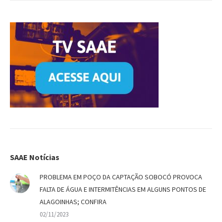
SAAE Notícias
PROBLEMA EM POÇO DA CAPTAÇÃO SOBOCÓ PROVOCA
FALTA DE ÁGUA E INTERMITÊNCIAS EM ALGUNS PONTOS DE
ALAGOINHAS; CONFIRA
02/11/2023