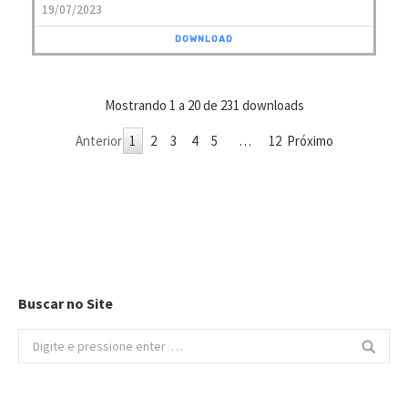
19/07/2023
DOWNLOAD
Mostrando 1 a 20 de 231 downloads
Anterior
1
2
3
4
5
…
12
Próximo
Buscar no Site
Buscar