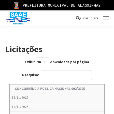
Buscar no Site
Buscar
Licitações
Exibir
downloads por página
Pesquisa:
CONCORRÊNCIA PÚBLICA NACIONAL 002/2025
13/11/2025
13/11/2025