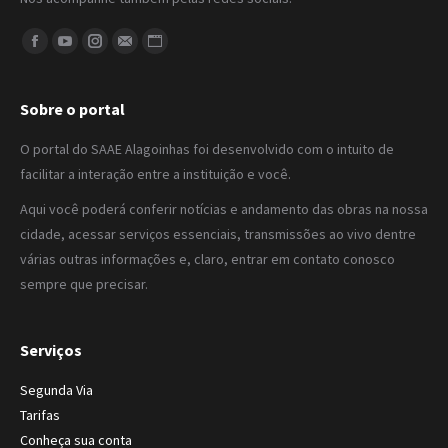
Encontre-nos em:
Facebook
YouTube
Instagram
Mail
Website
Sobre o portal
O portal do SAAE Alagoinhas foi desenvolvido com o intuito de
facilitar a interação entre a instituição e você.
Aqui você poderá conferir notícias e andamento das obras na nossa
cidade, acessar serviços essenciais, transmissões ao vivo dentre
várias outras informações e, claro, entrar em contato conosco
sempre que precisar.
Serviços
Segunda Via
Tarifas
Conheça sua conta